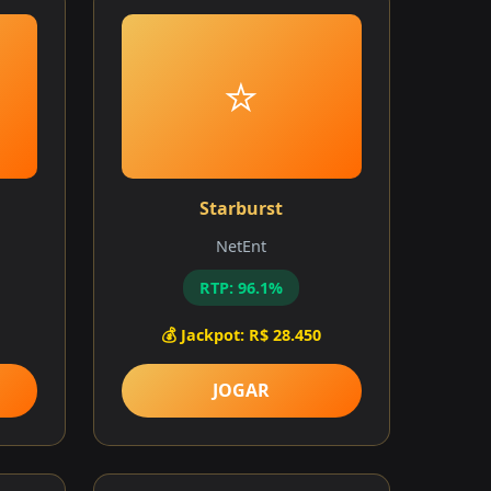
⭐
Starburst
NetEnt
RTP: 96.1%
💰 Jackpot: R$ 28.450
JOGAR