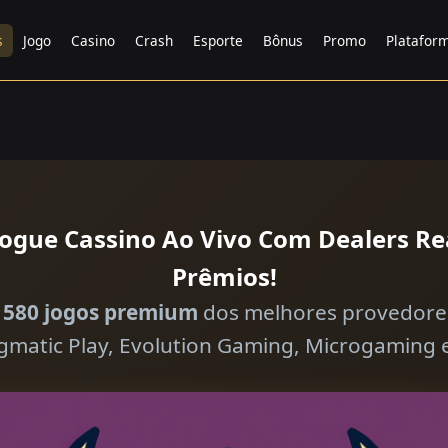
s
Jogo
Casino
Crash
Esporte
Bônus
Promo
Platafor
E Jogue Cassino Ao Vivo Com Dealers R
Prêmios!
 580 jogos premium
dos melhores provedore
gmatic Play, Evolution Gaming, Microgaming 