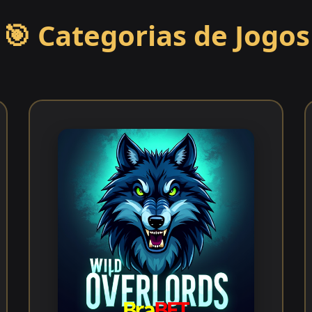
🎯 Categorias de Jogos