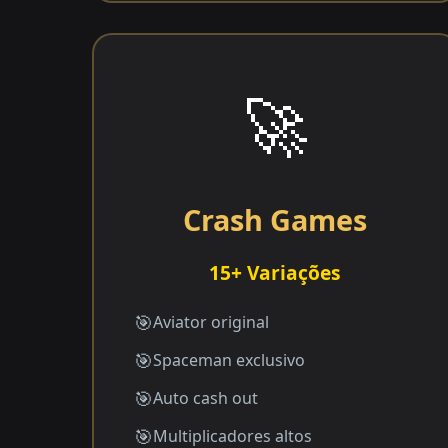
🚀
Crash Games
15+ Variações
Aviator original
Spaceman exclusivo
Auto cash out
Multiplicadores altos