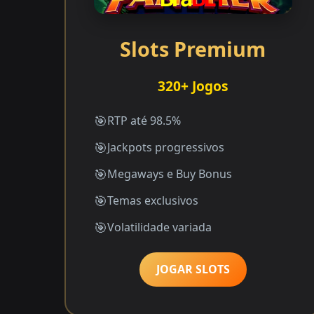
Slots Premium
320+ Jogos
RTP até 98.5%
Jackpots progressivos
Megaways e Buy Bonus
Temas exclusivos
Volatilidade variada
JOGAR SLOTS