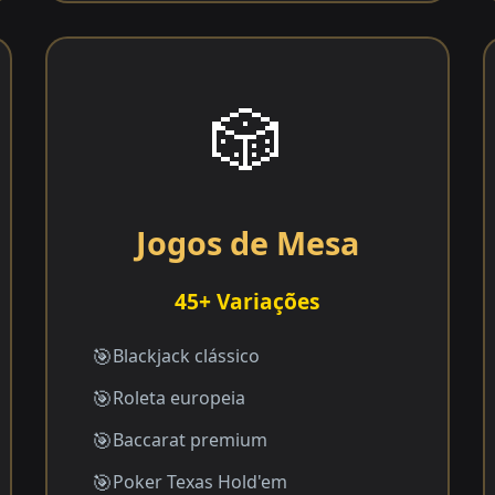
🎲
Jogos de Mesa
45+ Variações
Blackjack clássico
Roleta europeia
Baccarat premium
Poker Texas Hold'em