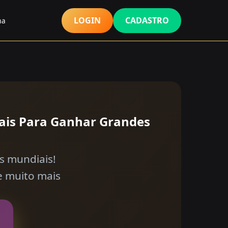
LOGIN
CADASTRO
ma
eais Para Ganhar Grandes
s mundiais!
e muito mais