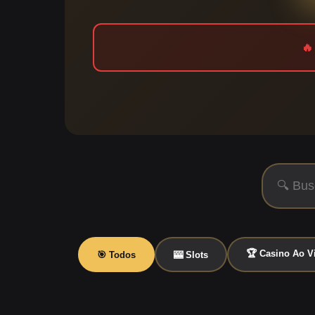

🏆 Casino Ao V
🎯 Todos
🎰 Slots