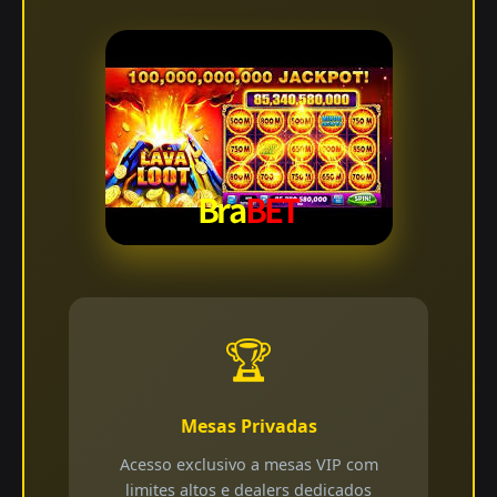
🏆
Mesas Privadas
Acesso exclusivo a mesas VIP com
limites altos e dealers dedicados