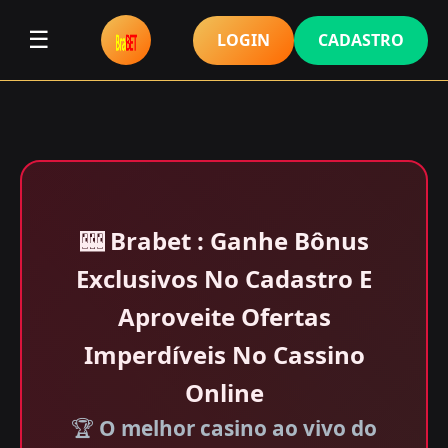
☰
LOGIN
CADASTRO
🎰 Brabet : Ganhe Bônus
Exclusivos No Cadastro E
Aproveite Ofertas
Imperdíveis No Cassino
Online
🏆
O melhor casino ao vivo do