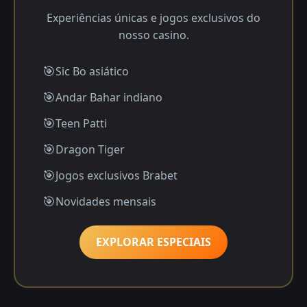
Experiências únicas e jogos exclusivos do
nosso casino.
Sic Bo asiático
Andar Bahar indiano
Teen Patti
Dragon Tiger
Jogos exclusivos Brabet
Novidades mensais
EXPLORAR ESPECIAIS