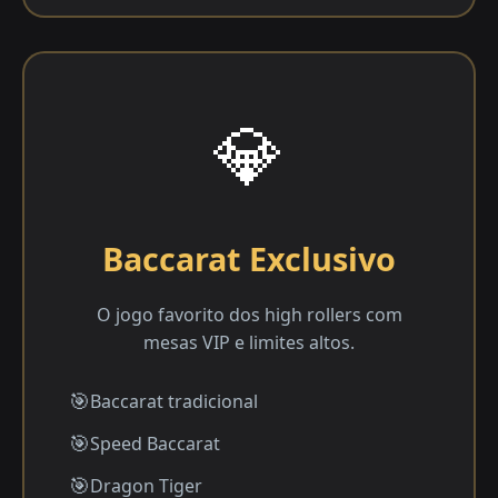
💎
Baccarat Exclusivo
O jogo favorito dos high rollers com
mesas VIP e limites altos.
Baccarat tradicional
Speed Baccarat
Dragon Tiger