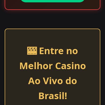
🎰 Entre no
Melhor Casino
Ao Vivo do
Brasil!