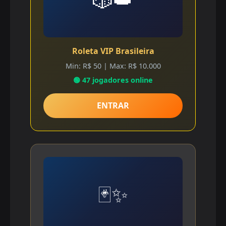
Roleta VIP Brasileira
Min: R$ 50 | Max: R$ 10.000
🟢 47 jogadores online
ENTRAR
🃏✨