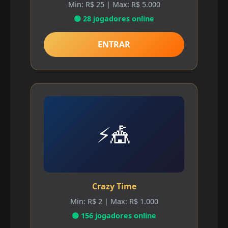
Min: R$ 25 | Max: R$ 5.000
🟢 28 jogadores online
ENTRAR
⚡🎪
Crazy Time
Min: R$ 2 | Max: R$ 1.000
🟢 156 jogadores online