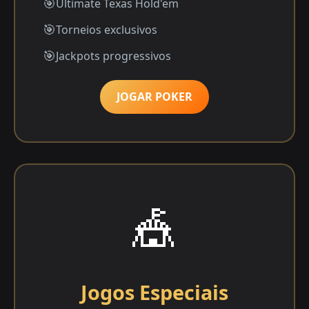
Ultimate Texas Hold'em
Torneios exclusivos
Jackpots progressivos
JOGAR POKER
🎪
Jogos Especiais