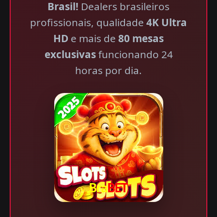
Brasil!
Dealers brasileiros
profissionais, qualidade
4K Ultra
HD
e mais de
80 mesas
exclusivas
funcionando 24
horas por dia.