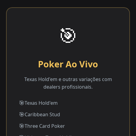
🎯
Poker Ao Vivo
Texas Hold'em e outras variações com
dealers profissionais.
Texas Hold'em
Caribbean Stud
Three Card Poker