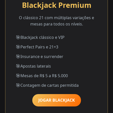
Blackjack Premium
O clássico 21 com múltiplas variações e
mesas para todos os níveis.
Blackjack clássico e VIP
Perfect Pairs e 21+3
Insurance e surrender
Apostas laterais
Mesas de R$ 5 a R$ 5.000
Contagem de cartas permitida
JOGAR BLACKJACK