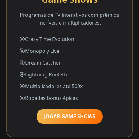
Programas de TV interativos com prêmios
incríveis e multiplicadores.
Crazy Time Evolution
Monopoly Live
Dream Catcher
Lightning Roulette
Multiplicadores até 500x
Rodadas bônus épicas
JOGAR GAME SHOWS