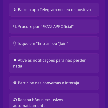
📱 Baixe o app Telegram no seu dispositivo
🔍 Procure por "@7ZZ APPOficial"
👆 Toque em "Entrar" ou "Join"
🔔 Ative as notificações para não perder
nada
💬 Participe das conversas e interaja
🎁 Receba bônus exclusivos
automaticamente