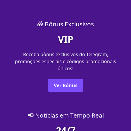
🎁 Bônus Exclusivos
VIP
Receba bônus exclusivos do Telegram,
promoções especiais e códigos promocionais
únicos!
Ver Bônus
📢 Notícias em Tempo Real
24/7