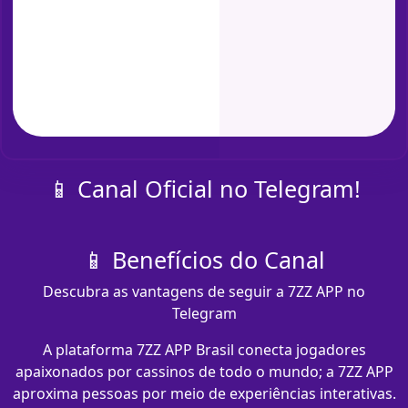
📱 Canal Oficial no Telegram!
📱 Benefícios do Canal
Descubra as vantagens de seguir a 7ZZ APP no
Telegram
A plataforma 7ZZ APP Brasil conecta jogadores
apaixonados por cassinos de todo o mundo; a 7ZZ APP
aproxima pessoas por meio de experiências interativas.