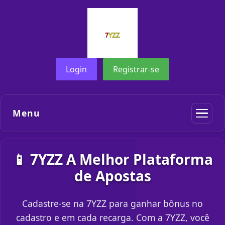
Login
Registrar-se
Menu
📱 7YZZ A Melhor Plataforma
de Apostas
Cadastre-se na 7YZZ para ganhar bônus no
cadastro e em cada recarga. Com a 7YZZ, você