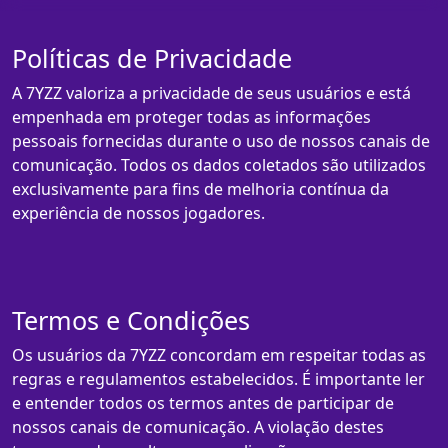
Políticas de Privacidade
A 7YZZ valoriza a privacidade de seus usuários e está
empenhada em proteger todas as informações
pessoais fornecidas durante o uso de nossos canais de
comunicação. Todos os dados coletados são utilizados
exclusivamente para fins de melhoria contínua da
experiência de nossos jogadores.
Termos e Condições
Os usuários da 7YZZ concordam em respeitar todas as
regras e regulamentos estabelecidos. É importante ler
e entender todos os termos antes de participar de
nossos canais de comunicação. A violação destes