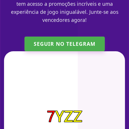
tem acesso a promoções incríveis e uma
experiência de jogo inigualável. Junte-se aos
vencedores agora!
SEGUIR NO TELEGRAM