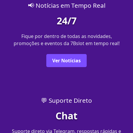
📢 Notícias em Tempo Real
24/7
Fique por dentro de todas as novidades,
promoções e eventos da 7Bslot em tempo real!
Ver Notícias
💬 Suporte Direto
Chat
Suporte direto via Telegram, respostas rápidas e