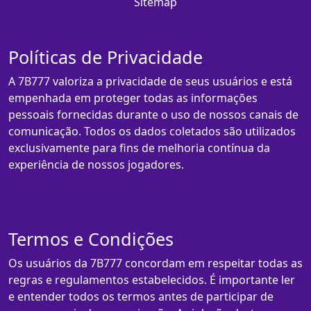
Sitemap
Políticas de Privacidade
A 7B777 valoriza a privacidade de seus usuários e está
empenhada em proteger todas as informações
pessoais fornecidas durante o uso de nossos canais de
comunicação. Todos os dados coletados são utilizados
exclusivamente para fins de melhoria contínua da
experiência de nossos jogadores.
Termos e Condições
Os usuários da 7B777 concordam em respeitar todas as
regras e regulamentos estabelecidos. É importante ler
e entender todos os termos antes de participar de