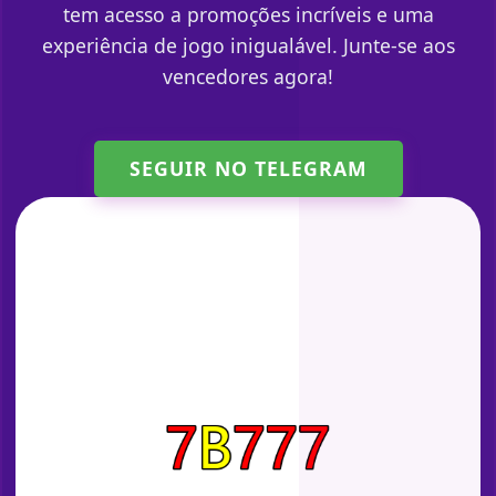
tem acesso a promoções incríveis e uma
experiência de jogo inigualável. Junte-se aos
vencedores agora!
SEGUIR NO TELEGRAM