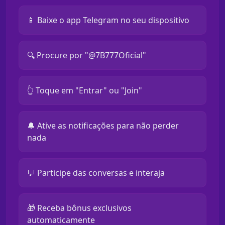
📱 Baixe o app Telegram no seu dispositivo
🔍 Procure por "@7B777Oficial"
👆 Toque em "Entrar" ou "Join"
🔔 Ative as notificações para não perder
nada
💬 Participe das conversas e interaja
🎁 Receba bônus exclusivos
automaticamente