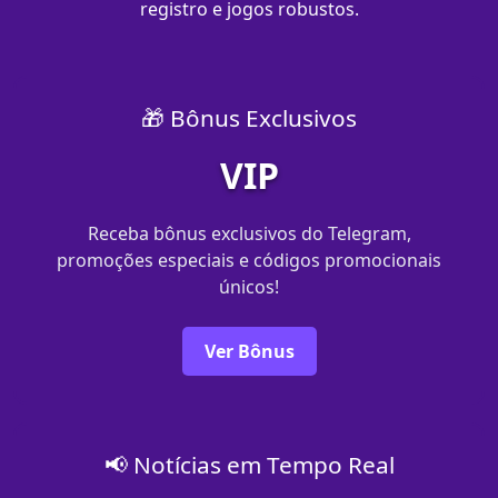
registro e jogos robustos.
🎁 Bônus Exclusivos
VIP
Receba bônus exclusivos do Telegram,
promoções especiais e códigos promocionais
únicos!
Ver Bônus
📢 Notícias em Tempo Real