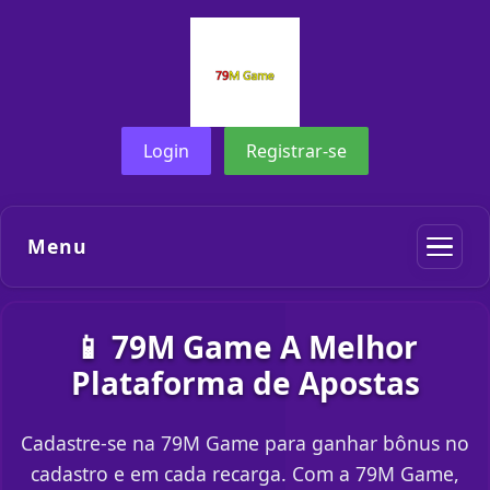
Login
Registrar-se
Menu
📱 79M Game A Melhor
Plataforma de Apostas
Cadastre-se na 79M Game para ganhar bônus no
cadastro e em cada recarga. Com a 79M Game,