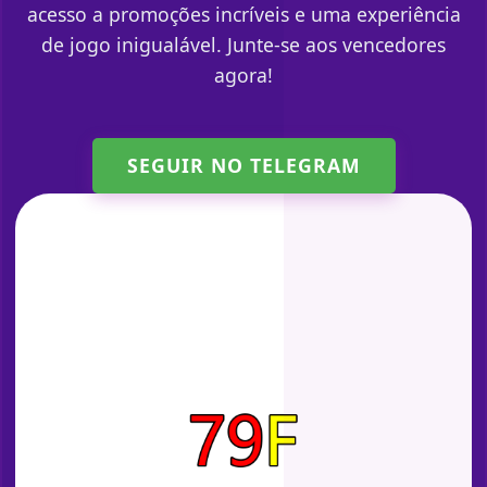
acesso a promoções incríveis e uma experiência
de jogo inigualável. Junte-se aos vencedores
agora!
SEGUIR NO TELEGRAM