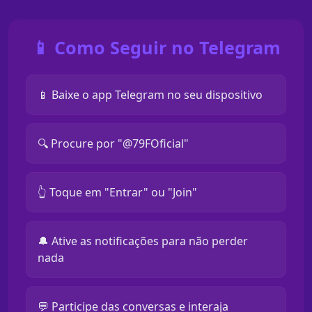
📱 Como Seguir no Telegram
📱 Baixe o app Telegram no seu dispositivo
🔍 Procure por "@79FOficial"
👆 Toque em "Entrar" ou "Join"
🔔 Ative as notificações para não perder
nada
💬 Participe das conversas e interaja