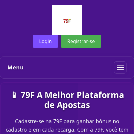
Login
Registrar-se
Menu
📱 79F A Melhor Plataforma
de Apostas
Cadastre-se na 79F para ganhar bônus no
cadastro e em cada recarga. Com a 79F, você tem