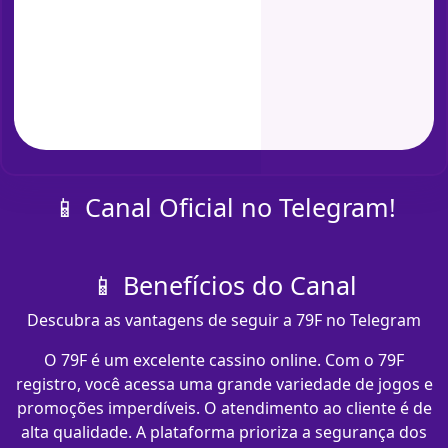
📱 Canal Oficial no Telegram!
📱 Benefícios do Canal
Descubra as vantagens de seguir a 79F no Telegram
O 79F é um excelente cassino online. Com o 79F
registro, você acessa uma grande variedade de jogos e
promoções imperdíveis. O atendimento ao cliente é de
alta qualidade. A plataforma prioriza a segurança dos