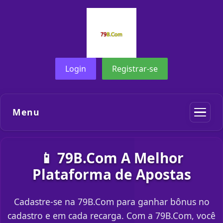
Login
Registrar-se
Menu
📱 79B.Com A Melhor
Plataforma de Apostas
Cadastre-se na 79B.Com para ganhar bônus no
cadastro e em cada recarga. Com a 79B.Com, você