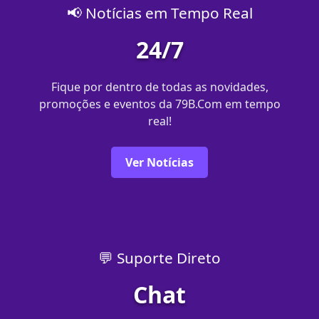
📢 Notícias em Tempo Real
24/7
Fique por dentro de todas as novidades,
promoções e eventos da 79B.Com em tempo
real!
Ver Notícias
💬 Suporte Direto
Chat