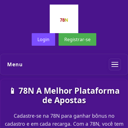
Login
Registrar-se
Menu
📱 78N A Melhor Plataforma
de Apostas
Cadastre-se na 78N para ganhar bônus no
cadastro e em cada recarga. Com a 78N, você tem