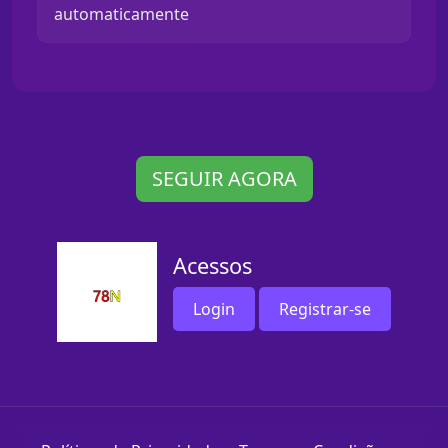
automaticamente
SEGUIR AGORA
Acessos
Login
Registrar-se