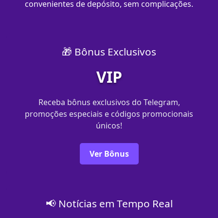
convenientes de depósito, sem complicações.
🎁 Bônus Exclusivos
VIP
Receba bônus exclusivos do Telegram,
promoções especiais e códigos promocionais
únicos!
Ver Bônus
📢 Notícias em Tempo Real