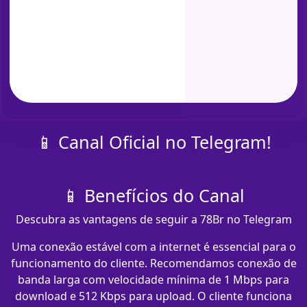
📱 Canal Oficial no Telegram!
📱 Benefícios do Canal
Descubra as vantagens de seguir a 78Br no Telegram
Uma conexão estável com a internet é essencial para o
funcionamento do cliente. Recomendamos conexão de
banda larga com velocidade mínima de 1 Mbps para
download e 512 Kbps para upload. O cliente funciona