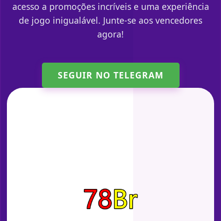
acesso a promoções incríveis e uma experiência
de jogo inigualável. Junte-se aos vencedores
agora!
SEGUIR NO TELEGRAM