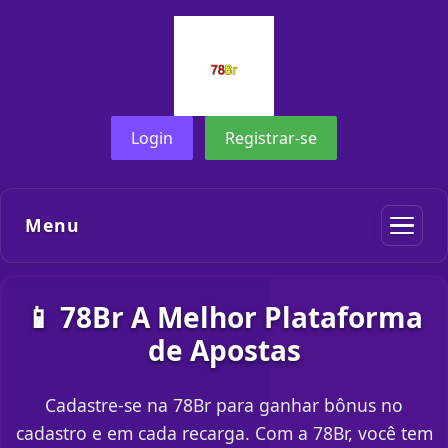
Login
Registrar-se
Menu
📱 78Br A Melhor Plataforma
de Apostas
Cadastre-se na 78Br para ganhar bônus no
cadastro e em cada recarga. Com a 78Br, você tem