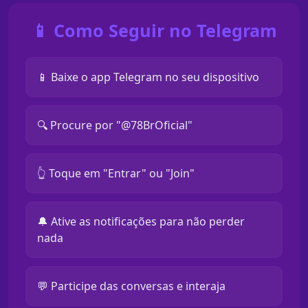
📱 Como Seguir no Telegram
📱 Baixe o app Telegram no seu dispositivo
🔍 Procure por "@78BrOficial"
👆 Toque em "Entrar" ou "Join"
🔔 Ative as notificações para não perder
nada
💬 Participe das conversas e interaja