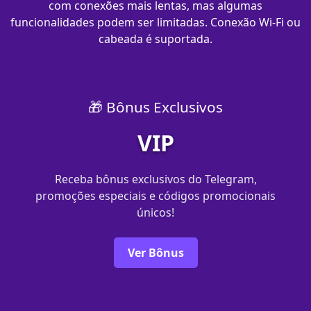
com conexões mais lentas, mas algumas
funcionalidades podem ser limitadas. Conexão Wi-Fi ou
cabeada é suportada.
🎁 Bônus Exclusivos
VIP
Receba bônus exclusivos do Telegram,
promoções especiais e códigos promocionais
únicos!
Ver Bônus