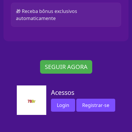
🎁 Receba bônus exclusivos
automaticamente
SEGUIR AGORA
Acessos
Login
Registrar-se