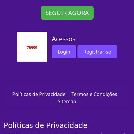
SEGUIR AGORA
Acessos
Login
Registrar-se
Políticas de Privacidade
Termos e Condições
Sitemap
Políticas de Privacidade