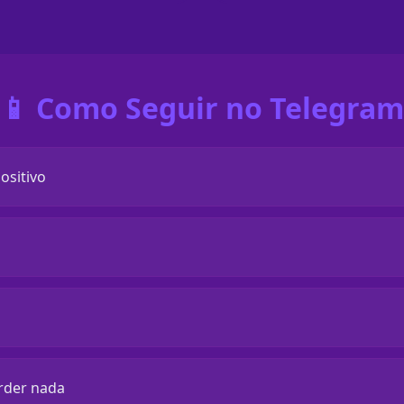
📱 Como Seguir no Telegram
ositivo
erder nada