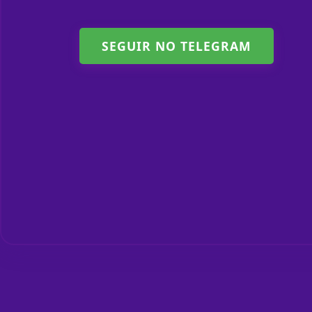
SEGUIR NO TELEGRAM