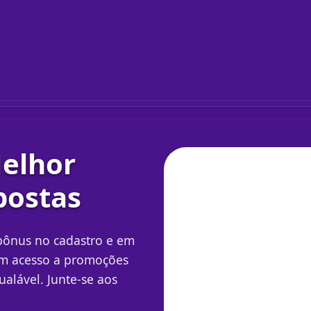
Melhor
postas
bônus no cadastro e em
em acesso a promoções
ualável. Junte-se aos