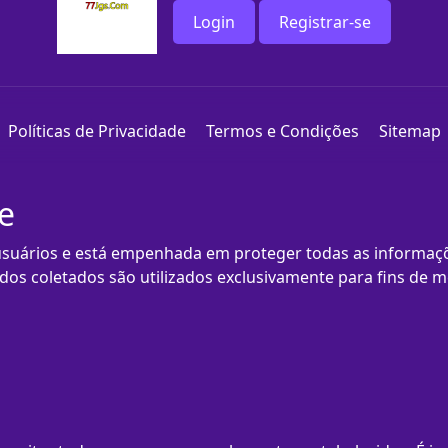
Login
Registrar-se
Políticas de Privacidade
Termos e Condições
Sitemap
de
 usuários e está empenhada em proteger todas as informaç
os coletados são utilizados exclusivamente para fins de m