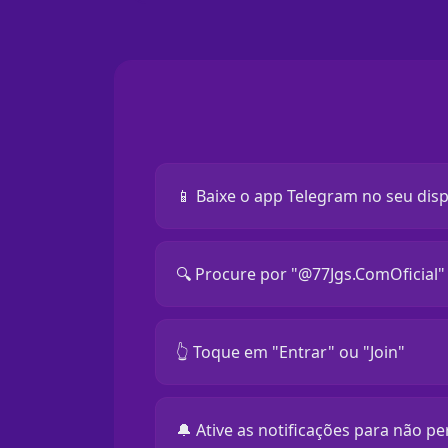
📱 Baixe o app Telegram no seu disp
🔍 Procure por "@77Jgs.ComOficial"
👆 Toque em "Entrar" ou "Join"
🔔 Ative as notificações para não p