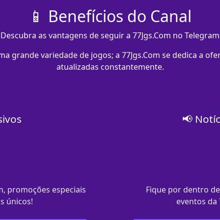
📱 Benefícios do Canal
Descubra as vantagens de seguir a 77Jgs.Com no Telegram
ma grande variedade de jogos; a 77Jgs.Com se dedica a of
atualizadas constantemente.
sivos
📢 Notí
m, promoções especiais
Fique por dentro d
s únicos!
eventos da