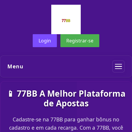
Login
Registrar-se
Menu
📱 77BB A Melhor Plataforma
de Apostas
Cadastre-se na 77BB para ganhar bônus no
cadastro e em cada recarga. Com a 77BB, você