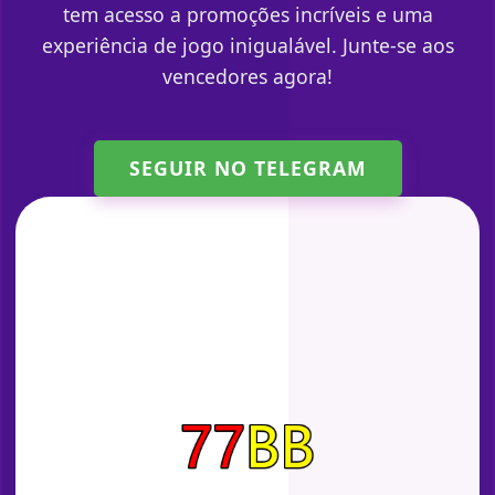
tem acesso a promoções incríveis e uma
experiência de jogo inigualável. Junte-se aos
vencedores agora!
SEGUIR NO TELEGRAM