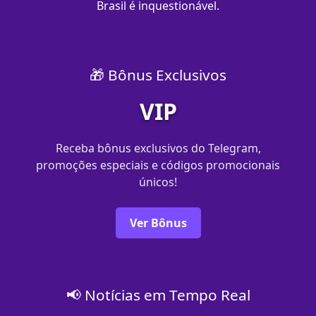
Brasil é inquestionável.
🎁 Bônus Exclusivos
VIP
Receba bônus exclusivos do Telegram,
promoções especiais e códigos promocionais
únicos!
Ver Bônus
📢 Notícias em Tempo Real