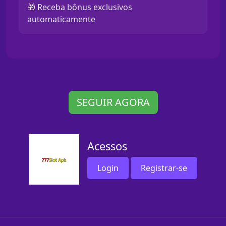
🎁 Receba bônus exclusivos
automaticamente
SEGUIR AGORA
Acessos
Login
Registrar-se