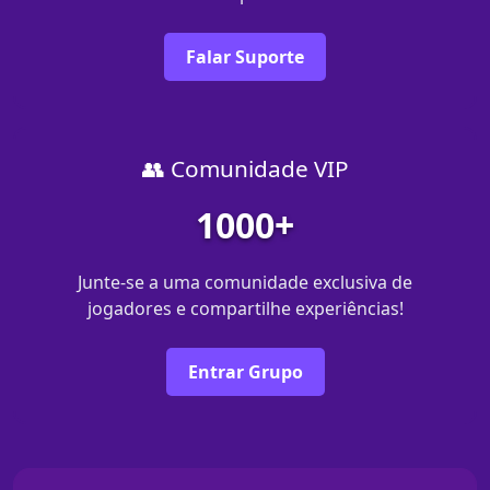
Falar Suporte
👥 Comunidade VIP
1000+
Junte-se a uma comunidade exclusiva de
jogadores e compartilhe experiências!
Entrar Grupo