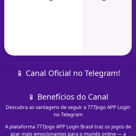
📱 Canal Oficial no Telegram!
📱 Benefícios do Canal
Descubra as vantagens de seguir a 777Jogo APP Login
no Telegram
A plataforma 777Jogo APP Login Brasil traz os jogos de
azar mais emocionantes para o mundo online — a