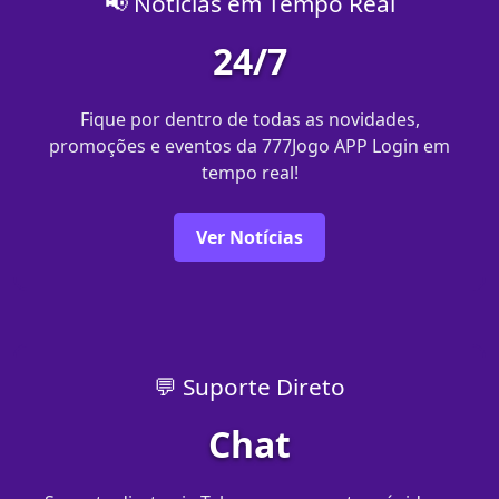
📢 Notícias em Tempo Real
24/7
Fique por dentro de todas as novidades,
promoções e eventos da 777Jogo APP Login em
tempo real!
Ver Notícias
💬 Suporte Direto
Chat