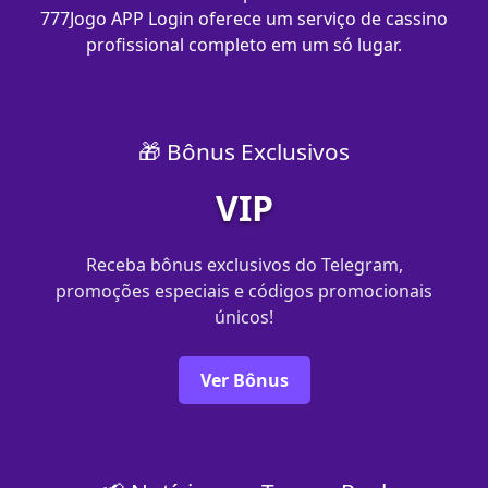
777Jogo APP Login oferece um serviço de cassino
profissional completo em um só lugar.
🎁 Bônus Exclusivos
VIP
Receba bônus exclusivos do Telegram,
promoções especiais e códigos promocionais
únicos!
Ver Bônus