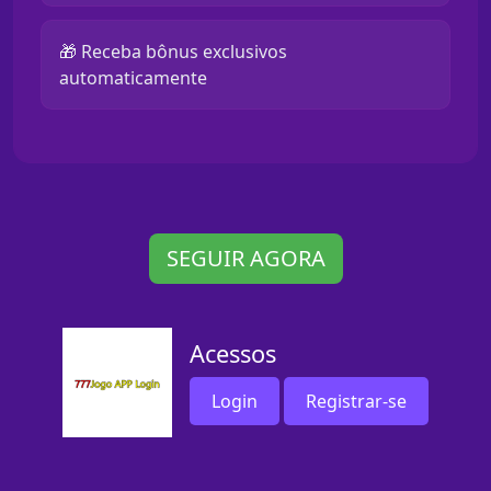
🎁 Receba bônus exclusivos
automaticamente
SEGUIR AGORA
Acessos
Login
Registrar-se