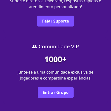
Suporte direto via Telegram, respostas rápidas e
atendimento personalizado!
Falar Suporte
👥 Comunidade VIP
1000+
Junte-se a uma comunidade exclusiva de
jogadores e compartilhe experiências!
Entrar Grupo