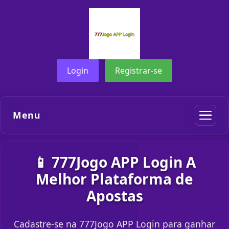
Login
Registrar-se
Menu
📱 777Jogo APP Login A
Melhor Plataforma de
Apostas
Cadastre-se na 777Jogo APP Login para ganhar