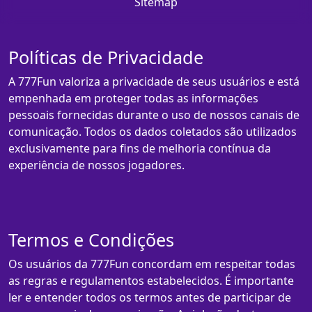
Sitemap
Políticas de Privacidade
A 777Fun valoriza a privacidade de seus usuários e está
empenhada em proteger todas as informações
pessoais fornecidas durante o uso de nossos canais de
comunicação. Todos os dados coletados são utilizados
exclusivamente para fins de melhoria contínua da
experiência de nossos jogadores.
Termos e Condições
Os usuários da 777Fun concordam em respeitar todas
as regras e regulamentos estabelecidos. É importante
ler e entender todos os termos antes de participar de