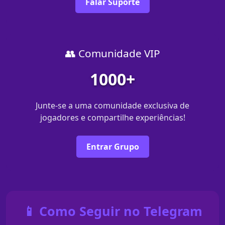
Falar Suporte
👥 Comunidade VIP
1000+
Junte-se a uma comunidade exclusiva de
jogadores e compartilhe experiências!
Entrar Grupo
📱 Como Seguir no Telegram