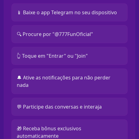
📱 Baixe o app Telegram no seu dispositivo
🔍 Procure por "@777FunOficial"
👆 Toque em "Entrar" ou "Join"
🔔 Ative as notificações para não perder
nada
💬 Participe das conversas e interaja
🎁 Receba bônus exclusivos
automaticamente