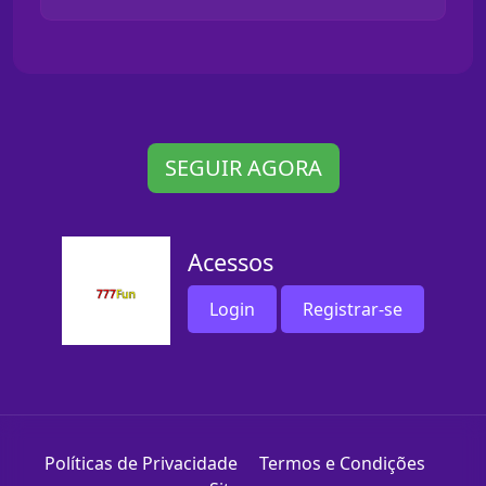
SEGUIR AGORA
Acessos
Login
Registrar-se
Políticas de Privacidade
Termos e Condições