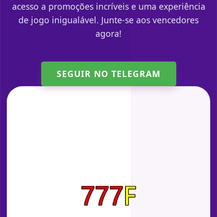
acesso a promoções incríveis e uma experiência
de jogo inigualável. Junte-se aos vencedores
agora!
SEGUIR NO TELEGRAM