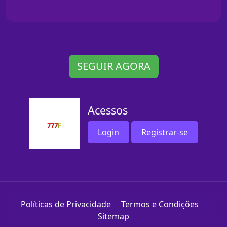
SEGUIR AGORA
Acessos
Login
Registrar-se
Políticas de Privacidade
Termos e Condições
Sitemap