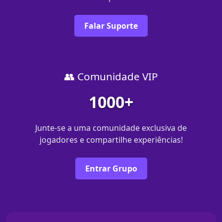
Falar Suporte
👥 Comunidade VIP
1000+
Junte-se a uma comunidade exclusiva de
jogadores e compartilhe experiências!
Entrar Grupo