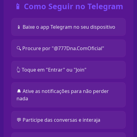
📱 Como Seguir no Telegram
📱 Baixe o app Telegram no seu dispositivo
🔍 Procure por "@777Dna.ComOficial"
👆 Toque em "Entrar" ou "Join"
🔔 Ative as notificações para não perder
nada
💬 Participe das conversas e interaja