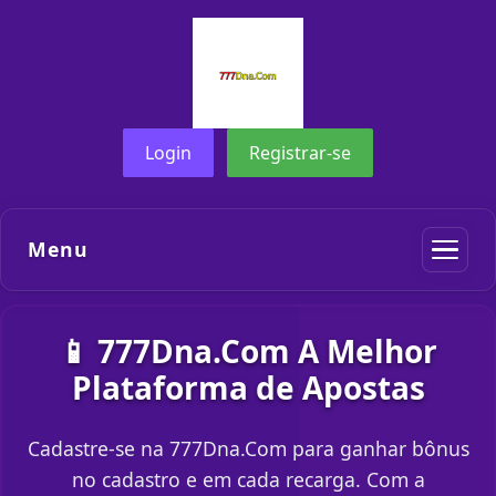
Login
Registrar-se
Menu
📱 777Dna.Com A Melhor
Plataforma de Apostas
Cadastre-se na 777Dna.Com para ganhar bônus
no cadastro e em cada recarga. Com a