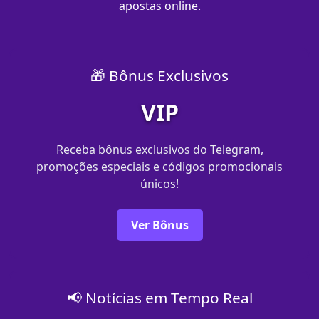
apostas online.
🎁 Bônus Exclusivos
VIP
Receba bônus exclusivos do Telegram,
promoções especiais e códigos promocionais
únicos!
Ver Bônus
📢 Notícias em Tempo Real