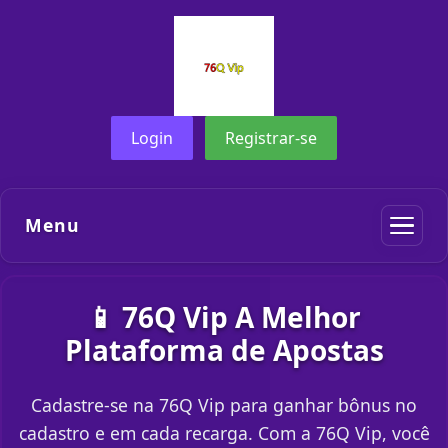
Login
Registrar-se
Menu
📱 76Q Vip A Melhor
Plataforma de Apostas
Cadastre-se na 76Q Vip para ganhar bônus no
cadastro e em cada recarga. Com a 76Q Vip, você