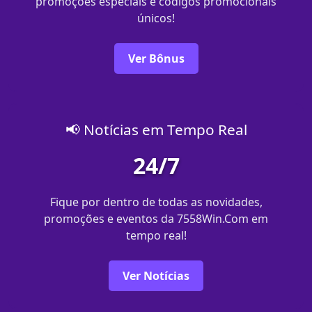
promoções especiais e códigos promocionais
únicos!
Ver Bônus
📢 Notícias em Tempo Real
24/7
Fique por dentro de todas as novidades,
promoções e eventos da 7558Win.Com em
tempo real!
Ver Notícias