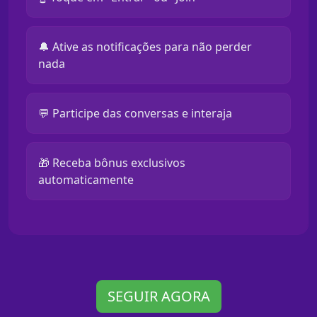
🔔 Ative as notificações para não perder
nada
💬 Participe das conversas e interaja
🎁 Receba bônus exclusivos
automaticamente
SEGUIR AGORA