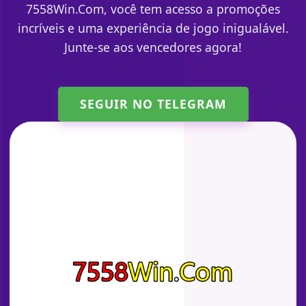
7558Win.Com, você tem acesso a promoções
incríveis e uma experiência de jogo inigualável.
Junte-se aos vencedores agora!
SEGUIR NO TELEGRAM