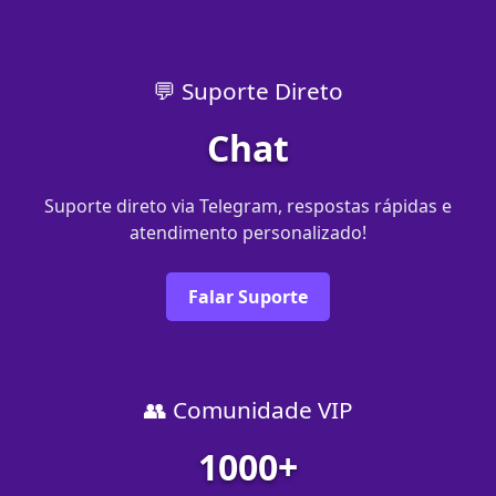
💬 Suporte Direto
Chat
Suporte direto via Telegram, respostas rápidas e
atendimento personalizado!
Falar Suporte
👥 Comunidade VIP
1000+