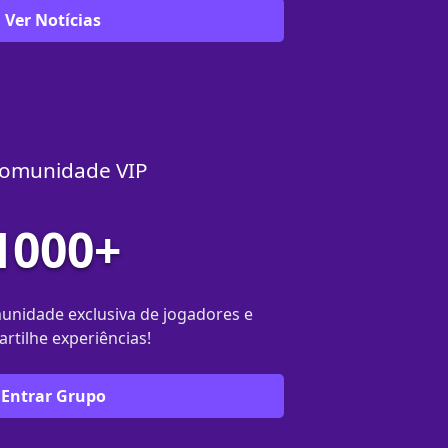
Ver Notícias
Comunidade VIP
1000+
unidade exclusiva de jogadores e
rtilhe experiências!
Entrar Grupo