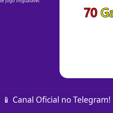
e jogo inigualável.
📱 Canal Oficial no Telegram!