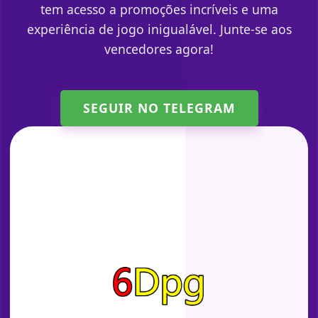
tem acesso a promoções incríveis e uma
experiência de jogo inigualável. Junte-se aos
vencedores agora!
SEGUIR NO TELEGRAM