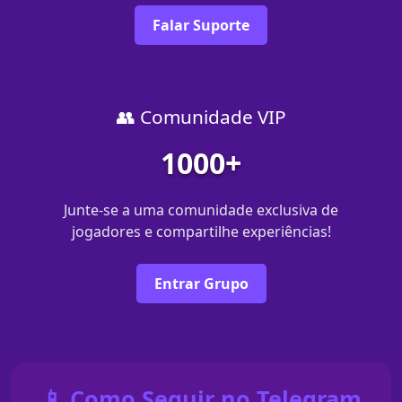
Falar Suporte
👥 Comunidade VIP
1000+
Junte-se a uma comunidade exclusiva de
jogadores e compartilhe experiências!
Entrar Grupo
📱 Como Seguir no Telegram