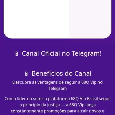
📱 Canal Oficial no Telegram!
📱 Benefícios do Canal
Descubra as vantagens de seguir a 68Q Vip no
Telegram
Como líder no setor, a plataforma 68Q Vip Brasil segue
o princípio da justiça — a 68Q Vip lança
constantemente promoções para atrair novos e