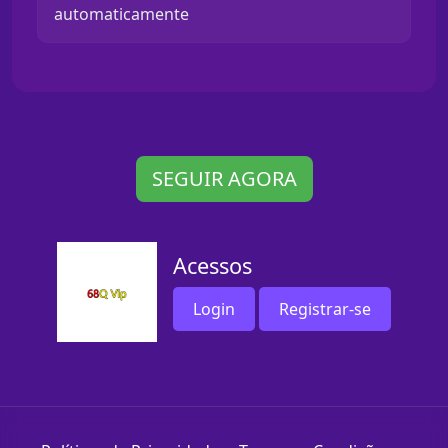
automaticamente
SEGUIR AGORA
Acessos
Login
Registrar-se