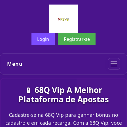
Login
Registrar-se
Menu
📱 68Q Vip A Melhor
Plataforma de Apostas
Cadastre-se na 68Q Vip para ganhar bônus no
cadastro e em cada recarga. Com a 68Q Vip, você