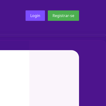
Login
Registrar-se