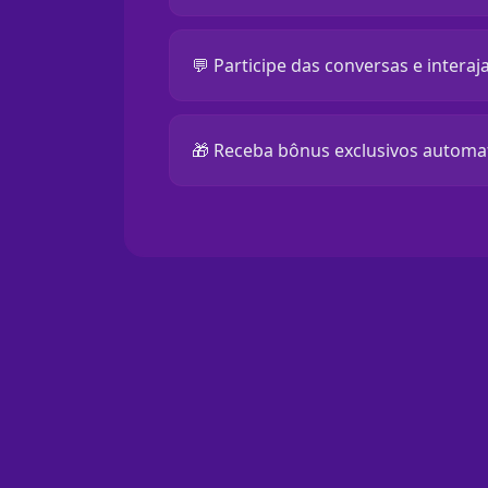
💬 Participe das conversas e interaj
🎁 Receba bônus exclusivos autom