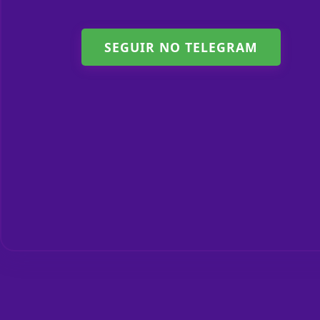
SEGUIR NO TELEGRAM