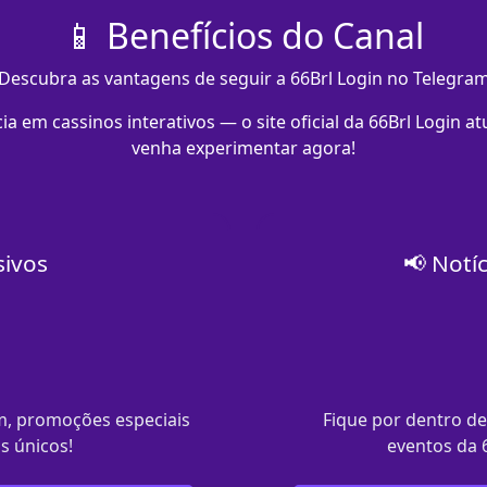
📱 Benefícios do Canal
Descubra as vantagens de seguir a 66Brl Login no Telegra
cia em cassinos interativos — o site oficial da 66Brl Login a
venha experimentar agora!
sivos
📢 Notí
m, promoções especiais
Fique por dentro d
s únicos!
eventos da 