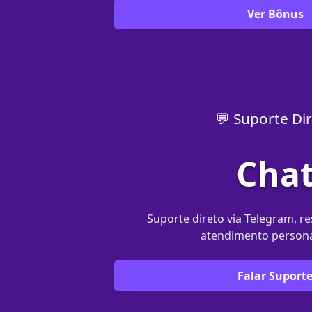
Ver Bônus
💬 Suporte Di
Cha
Suporte direto via Telegram, r
atendimento persona
Falar Suport