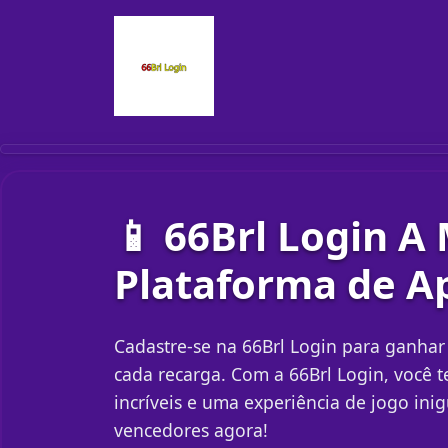
📱 66Brl Login A
Plataforma de A
Cadastre-se na 66Brl Login para ganha
cada recarga. Com a 66Brl Login, você
incríveis e uma experiência de jogo inig
vencedores agora!