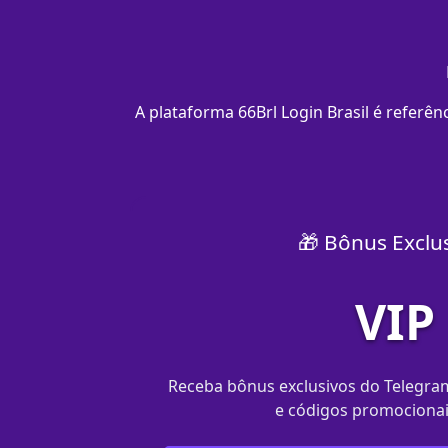
A plataforma 66Brl Login Brasil é referên
🎁 Bônus Exclu
VIP
Receba bônus exclusivos do Telegra
e códigos promocionai