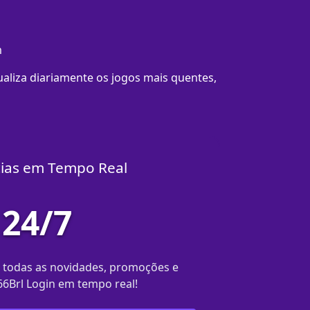
m
tualiza diariamente os jogos mais quentes,
cias em Tempo Real
24/7
e todas as novidades, promoções e
66Brl Login em tempo real!