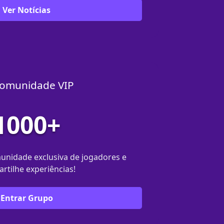
Ver Notícias
Comunidade VIP
1000+
unidade exclusiva de jogadores e
rtilhe experiências!
Entrar Grupo