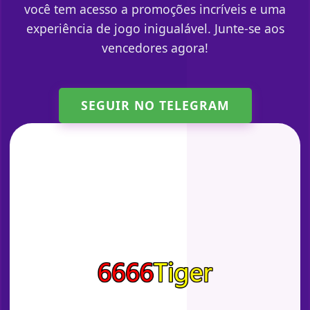
você tem acesso a promoções incríveis e uma
experiência de jogo inigualável. Junte-se aos
vencedores agora!
SEGUIR NO TELEGRAM