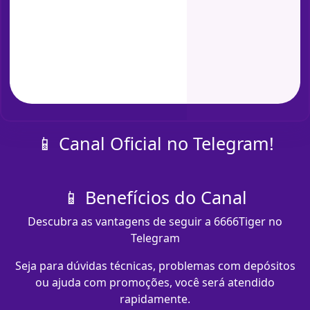
📱 Canal Oficial no Telegram!
📱 Benefícios do Canal
Descubra as vantagens de seguir a 6666Tiger no
Telegram
Seja para dúvidas técnicas, problemas com depósitos
ou ajuda com promoções, você será atendido
rapidamente.