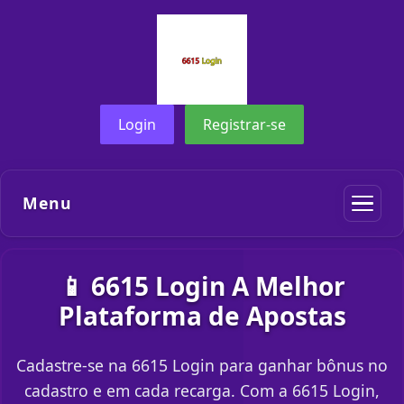
Login
Registrar-se
Menu
📱 6615 Login A Melhor
Plataforma de Apostas
Cadastre-se na 6615 Login para ganhar bônus no
cadastro e em cada recarga. Com a 6615 Login,