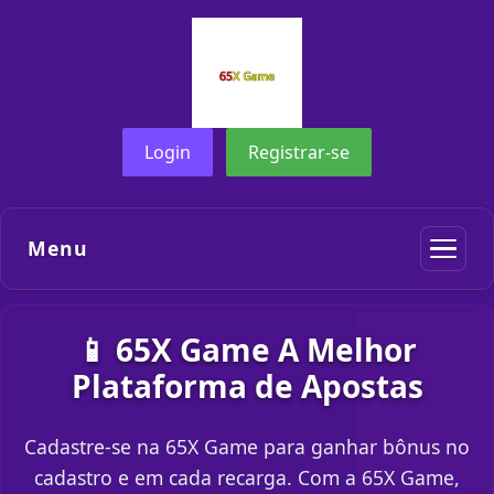
Login
Registrar-se
Menu
📱 65X Game A Melhor
Plataforma de Apostas
Cadastre-se na 65X Game para ganhar bônus no
cadastro e em cada recarga. Com a 65X Game,