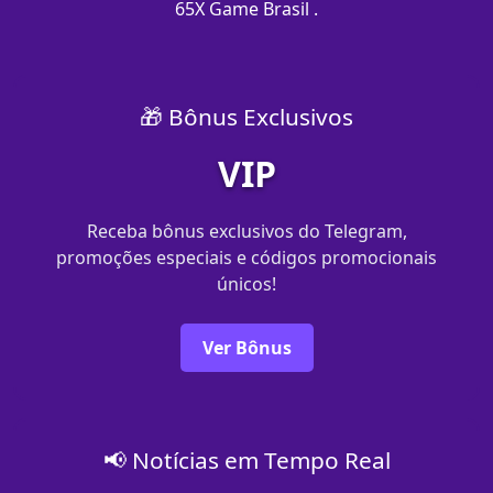
65X Game Brasil .
🎁 Bônus Exclusivos
VIP
Receba bônus exclusivos do Telegram,
promoções especiais e códigos promocionais
únicos!
Ver Bônus
📢 Notícias em Tempo Real