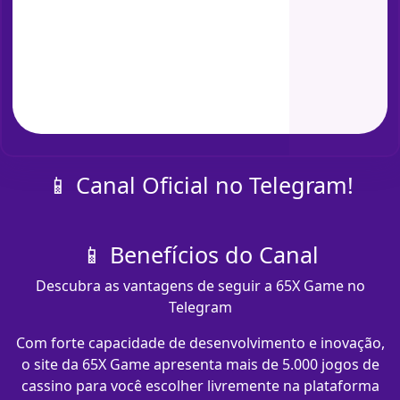
📱 Canal Oficial no Telegram!
📱 Benefícios do Canal
Descubra as vantagens de seguir a 65X Game no
Telegram
Com forte capacidade de desenvolvimento e inovação,
o site da 65X Game apresenta mais de 5.000 jogos de
cassino para você escolher livremente na plataforma