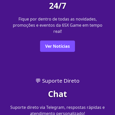
24/7
Fique por dentro de todas as novidades,
promoções e eventos da 65X Game em tempo
real!
Ver Notícias
💬 Suporte Direto
Chat
Suporte direto via Telegram, respostas rápidas e
atendimento personalizado!