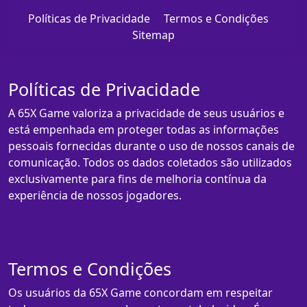
Políticas de Privacidade
Termos e Condições
Sitemap
Políticas de Privacidade
A 65X Game valoriza a privacidade de seus usuários e
está empenhada em proteger todas as informações
pessoais fornecidas durante o uso de nossos canais de
comunicação. Todos os dados coletados são utilizados
exclusivamente para fins de melhoria contínua da
experiência de nossos jogadores.
Termos e Condições
Os usuários da 65X Game concordam em respeitar