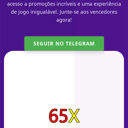
acesso a promoções incríveis e uma experiência
de jogo inigualável. Junte-se aos vencedores
agora!
SEGUIR NO TELEGRAM