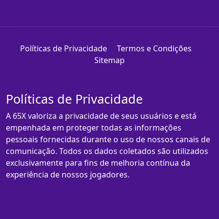
Políticas de Privacidade
Termos e Condições
Sitemap
Políticas de Privacidade
A 65X valoriza a privacidade de seus usuários e está
empenhada em proteger todas as informações
pessoais fornecidas durante o uso de nossos canais de
comunicação. Todos os dados coletados são utilizados
exclusivamente para fins de melhoria contínua da
experiência de nossos jogadores.