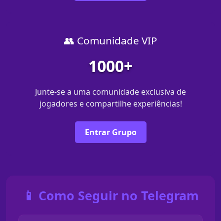
👥 Comunidade VIP
1000+
Junte-se a uma comunidade exclusiva de
jogadores e compartilhe experiências!
Entrar Grupo
📱 Como Seguir no Telegram