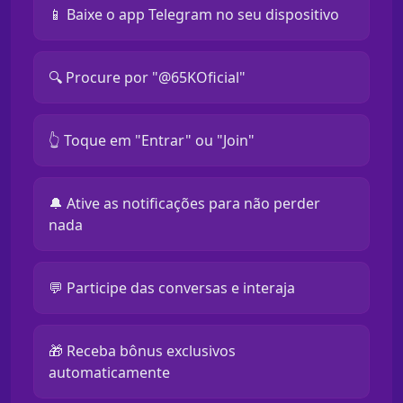
📱 Baixe o app Telegram no seu dispositivo
🔍 Procure por "@65KOficial"
👆 Toque em "Entrar" ou "Join"
🔔 Ative as notificações para não perder
nada
💬 Participe das conversas e interaja
🎁 Receba bônus exclusivos
automaticamente