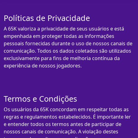
Políticas de Privacidade
A 65K valoriza a privacidade de seus usuários e está
empenhada em proteger todas as informações
pessoais fornecidas durante o uso de nossos canais de
comunicação. Todos os dados coletados são utilizados
exclusivamente para fins de melhoria contínua da
experiência de nossos jogadores.
Termos e Condições
Os usuários da 65K concordam em respeitar todas as
regras e regulamentos estabelecidos. É importante ler
e entender todos os termos antes de participar de
nossos canais de comunicação. A violação destes