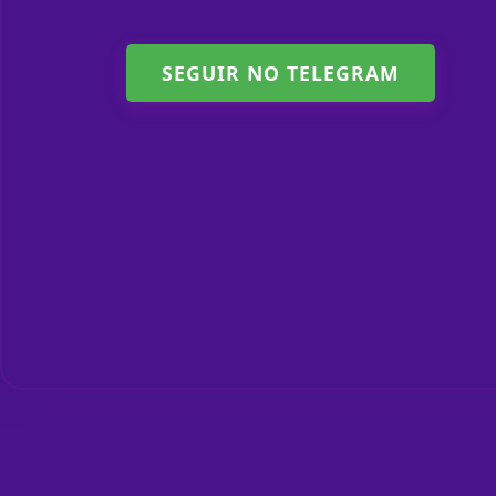
SEGUIR NO TELEGRAM