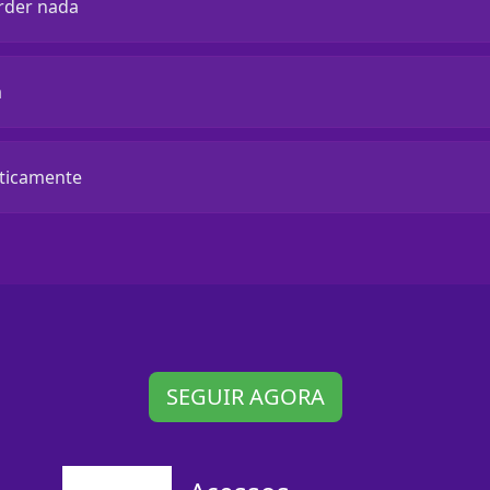
erder nada
a
aticamente
SEGUIR AGORA