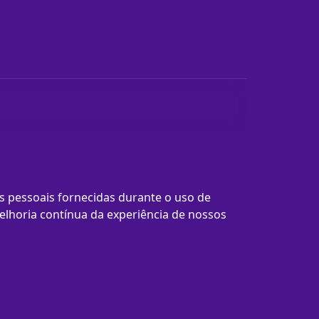
s pessoais fornecidas durante o uso de
elhoria contínua da experiência de nossos