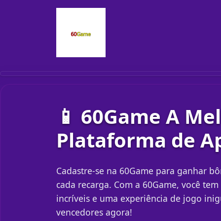
📱 60Game A Me
Plataforma de A
Cadastre-se na 60Game para ganhar bô
cada recarga. Com a 60Game, você tem
incríveis e uma experiência de jogo inig
vencedores agora!