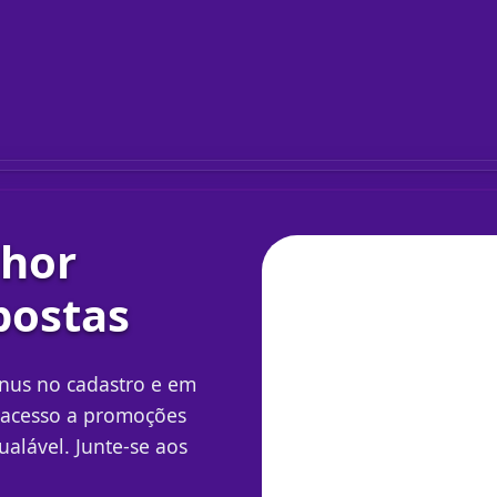
lhor
postas
nus no cadastro e em
 acesso a promoções
ualável. Junte-se aos