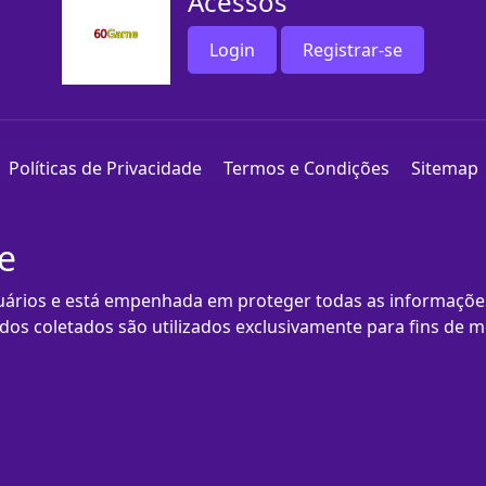
Acessos
Login
Registrar-se
Políticas de Privacidade
Termos e Condições
Sitemap
de
suários e está empenhada em proteger todas as informaçõe
os coletados são utilizados exclusivamente para fins de m