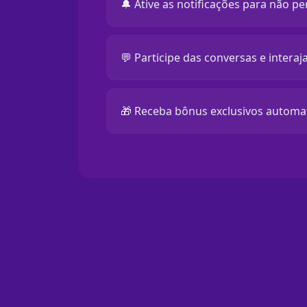
🔔 Ative as notificações para não p
💬 Participe das conversas e interaj
🎁 Receba bônus exclusivos autom