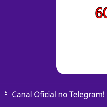
📱 Canal Oficial no Telegram!