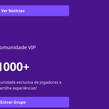
Ver Notícias
Comunidade VIP
1000+
unidade exclusiva de jogadores e
rtilhe experiências!
Entrar Grupo