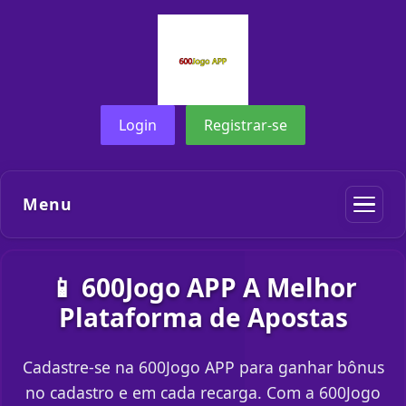
Login
Registrar-se
Menu
📱 600Jogo APP A Melhor
Plataforma de Apostas
Cadastre-se na 600Jogo APP para ganhar bônus
no cadastro e em cada recarga. Com a 600Jogo