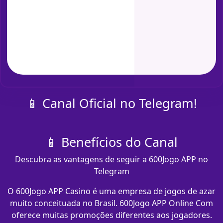
📱 Canal Oficial no Telegram!
📱 Benefícios do Canal
Descubra as vantagens de seguir a 600Jogo APP no
Telegram
O 600Jogo APP Casino é uma empresa de jogos de azar
muito conceituada no Brasil. 600Jogo APP Online Com
oferece muitas promoções diferentes aos jogadores.