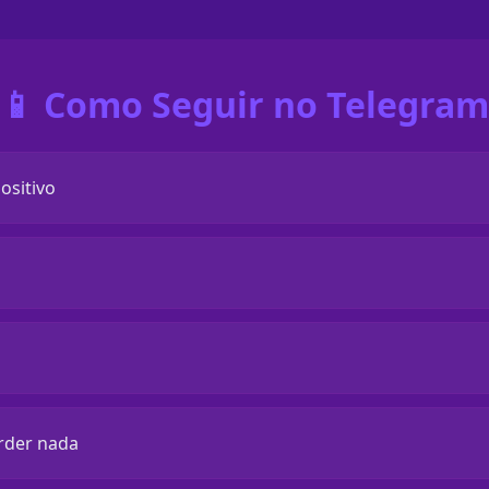
📱 Como Seguir no Telegram
ositivo
erder nada