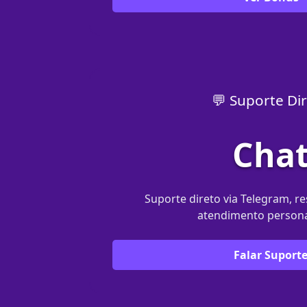
💬 Suporte Di
Cha
Suporte direto via Telegram, r
atendimento persona
Falar Suport