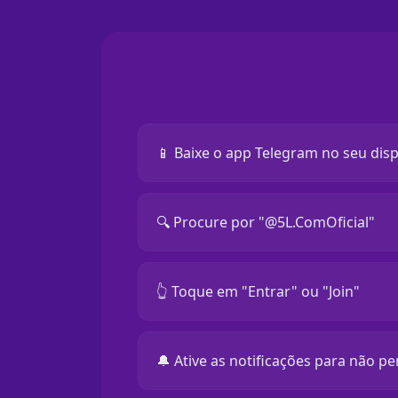
📱 Baixe o app Telegram no seu disp
🔍 Procure por "@5L.ComOficial"
👆 Toque em "Entrar" ou "Join"
🔔 Ative as notificações para não p