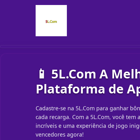
📱 5L.Com A Mel
Plataforma de A
Cadastre-se na 5L.Com para ganhar bôn
cada recarga. Com a 5L.Com, você tem 
incríveis e uma experiência de jogo inig
vencedores agora!