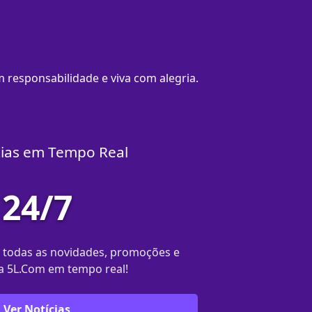
om responsabilidade e viva com alegria.
cias em Tempo Real
24/7
e todas as novidades, promoções e
a 5L.Com em tempo real!
Ver Notícias