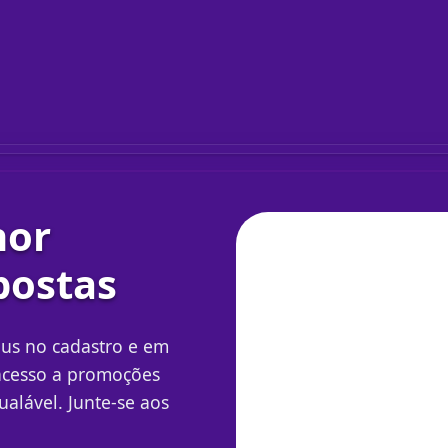
hor
postas
us no cadastro e em
acesso a promoções
ualável. Junte-se aos