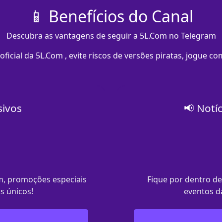
📱 Benefícios do Canal
Descubra as vantagens de seguir a 5L.Com no Telegram
ficial da 5L.Com , evite riscos de versões piratas, jogue c
sivos
📢 Notí
m, promoções especiais
Fique por dentro d
s únicos!
eventos d