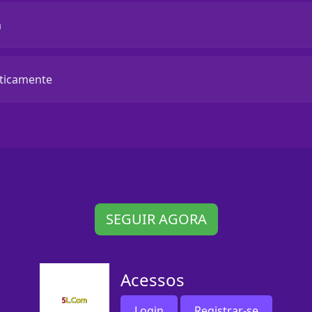
a
aticamente
SEGUIR AGORA
Acessos
Login
Registrar-se