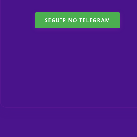
SEGUIR NO TELEGRAM