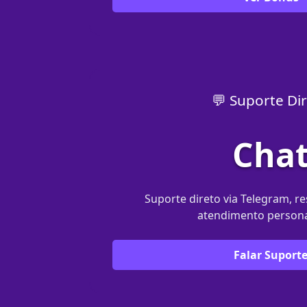
💬 Suporte Di
Cha
Suporte direto via Telegram, r
atendimento persona
Falar Suport