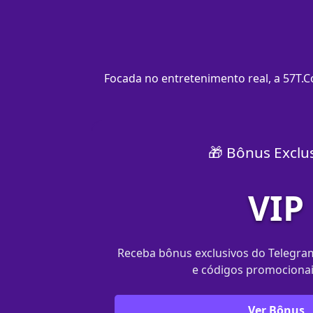
Focada no entretenimento real, a 57T.Co
🎁 Bônus Exclu
VIP
Receba bônus exclusivos do Telegra
e códigos promocionai
Ver Bônus