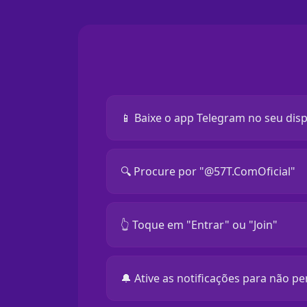
📱 Baixe o app Telegram no seu disp
🔍 Procure por "@57T.ComOficial"
👆 Toque em "Entrar" ou "Join"
🔔 Ative as notificações para não p