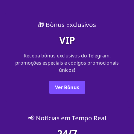
🎁 Bônus Exclusivos
VIP
Receba bônus exclusivos do Telegram,
promoções especiais e códigos promocionais
únicos!
Ver Bônus
📢 Notícias em Tempo Real
24/7