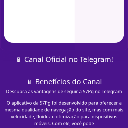
📱 Canal Oficial no Telegram!
📱 Benefícios do Canal
Descubra as vantagens de seguir a 57Pg no Telegram
O aplicativo da 57Pg foi desenvolvido para oferecer a
mesma qualidade de navegação do site, mas com mais
velocidade, fluidez e otimização para dispositivos
móveis. Com ele, você pode