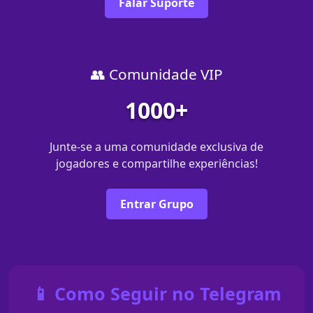
Falar Suporte
👥 Comunidade VIP
1000+
Junte-se a uma comunidade exclusiva de
jogadores e compartilhe experiências!
Entrar Grupo
📱 Como Seguir no Telegram