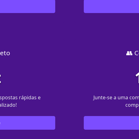
reto
👥 
t
espostas rápidas e
Junte-se a uma com
lizado!
compa
e