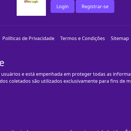
Login
Registrar-se
Políticas de Privacidade
Termos e Condições
Sitemap
de
us usuários e está empenhada em proteger todas as informa
os coletados são utilizados exclusivamente para fins de m