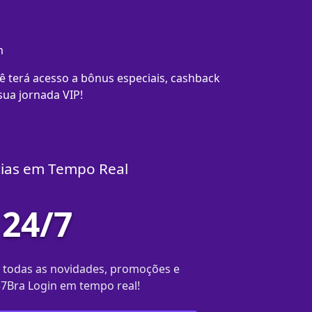
m
ê terá acesso a bônus especiais, cashback
sua jornada VIP!
cias em Tempo Real
24/7
e todas as novidades, promoções e
57Bra Login em tempo real!