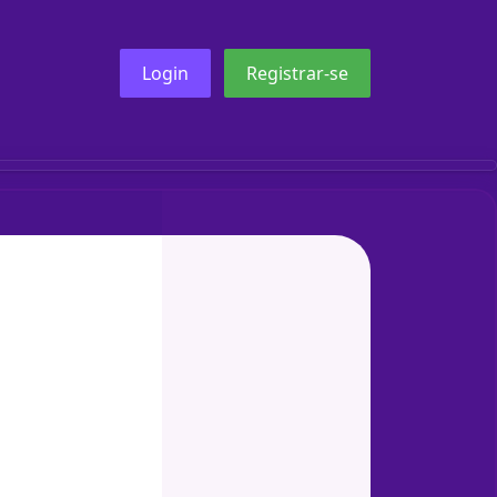
Login
Registrar-se