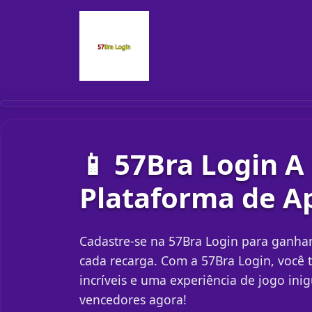
📱 57Bra Login A
Plataforma de A
Cadastre-se na 57Bra Login para ganha
cada recarga. Com a 57Bra Login, você
incríveis e uma experiência de jogo inig
vencedores agora!