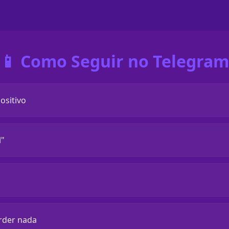
📱 Como Seguir no Telegram
ositivo
l"
erder nada