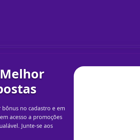
 Melhor
postas
r bônus no cadastro e em
 tem acesso a promoções
ualável. Junte-se aos