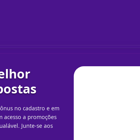
elhor
postas
bônus no cadastro e em
em acesso a promoções
ualável. Junte-se aos