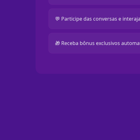
💬 Participe das conversas e interaj
🎁 Receba bônus exclusivos autom