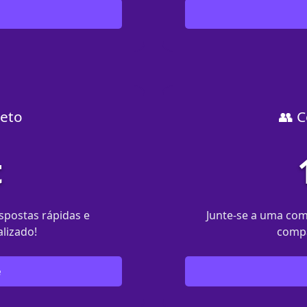
reto
👥 
t
espostas rápidas e
Junte-se a uma com
lizado!
compa
e