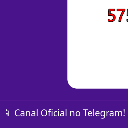
📱 Canal Oficial no Telegram!