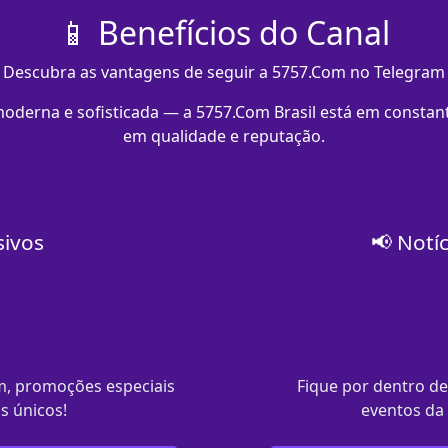
📱 Benefícios do Canal
Descubra as vantagens de seguir a 5757.Com no Telegram
derna e sofisticada — a 5757.Com Brasil está em constan
em qualidade e reputação.
sivos
📢 Notí
m, promoções especiais
Fique por dentro d
s únicos!
eventos da