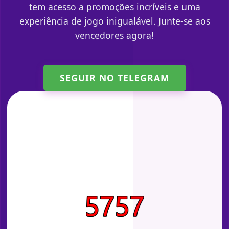
tem acesso a promoções incríveis e uma
experiência de jogo inigualável. Junte-se aos
vencedores agora!
SEGUIR NO TELEGRAM