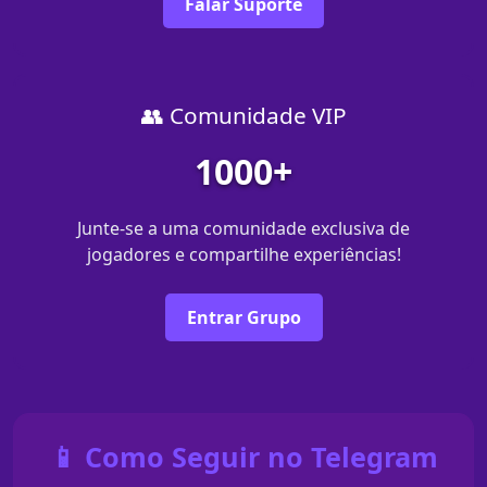
Falar Suporte
👥 Comunidade VIP
1000+
Junte-se a uma comunidade exclusiva de
jogadores e compartilhe experiências!
Entrar Grupo
📱 Como Seguir no Telegram