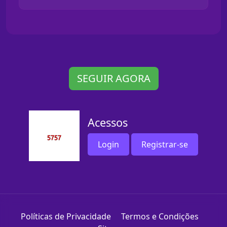
SEGUIR AGORA
Acessos
Login
Registrar-se
Políticas de Privacidade
Termos e Condições