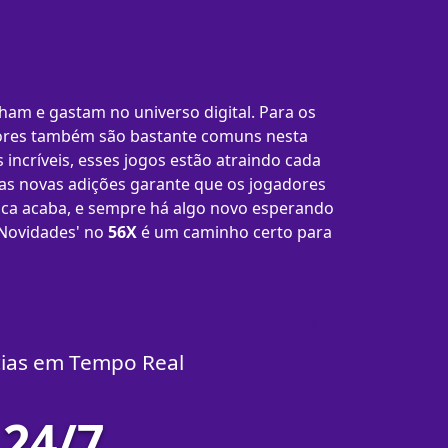
m e gastam no universo digital. Para os
adores também são bastante comuns nesta
ncríveis, esses jogos estão atraindo cada
sas novas adições garante que os jogadores
ca acaba, e sempre há algo novo esperando
'Novidades' no
56X
é um caminho certo para
cias em Tempo Real
24/7