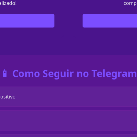
lizado!
compa
e
📱 Como Seguir no Telegram
ositivo