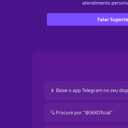
atendimento persona
Falar Suport
📱 Baixe o app Telegram no seu disp
🔍 Procure por "@56XOficial"