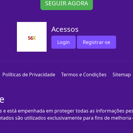
SEGUIR AGORA
Acessos
Login
Registrar-se
Políticas de Privacidade
Termos e Condições
Sitemap
de
ios e está empenhada em proteger todas as informações pe
tados são utilizados exclusivamente para fins de melhoria