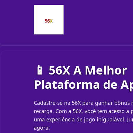
📱 56X A Melhor
Plataforma de A
Cadastre-se na 56X para ganhar bônus 
recarga. Com a 56X, você tem acesso a 
uma experiência de jogo inigualável. J
agora!