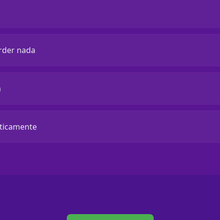
erder nada
a
aticamente