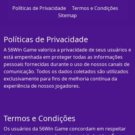
Políticas de Privacidade
Termos e Condições
Sitemap
Políticas de Privacidade
A 56Win Game valoriza a privacidade de seus usuários e
está empenhada em proteger todas as informações
pessoais fornecidas durante o uso de nossos canais de
comunicação. Todos os dados coletados são utilizados
exclusivamente para fins de melhoria contínua da
experiência de nossos jogadores.
Termos e Condições
Os usuários da 56Win Game concordam em respeitar