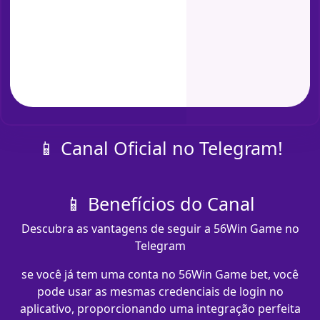
📱 Canal Oficial no Telegram!
📱 Benefícios do Canal
Descubra as vantagens de seguir a 56Win Game no
Telegram
se você já tem uma conta no 56Win Game bet, você
pode usar as mesmas credenciais de login no
aplicativo, proporcionando uma integração perfeita