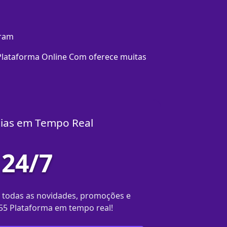
gram
 Plataforma Online Com oferece muitas
cias em Tempo Real
24/7
e todas as novidades, promoções e
55 Plataforma em tempo real!