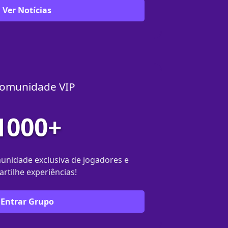
Ver Notícias
Comunidade VIP
1000+
unidade exclusiva de jogadores e
rtilhe experiências!
Entrar Grupo