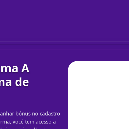
rma A
ma de
ganhar bônus no cadastro
orma, você tem acesso a