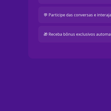
💬 Participe das conversas e interaj
🎁 Receba bônus exclusivos autom