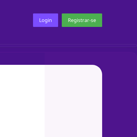
Login
Registrar-se