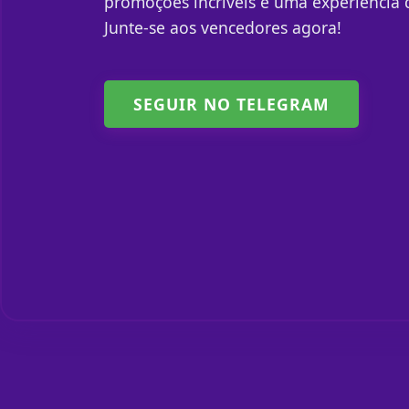
promoções incríveis e uma experiência d
Junte-se aos vencedores agora!
SEGUIR NO TELEGRAM