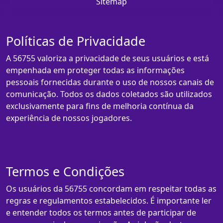
Sitemap
Políticas de Privacidade
A 56755 valoriza a privacidade de seus usuários e está
empenhada em proteger todas as informações
pessoais fornecidas durante o uso de nossos canais de
comunicação. Todos os dados coletados são utilizados
exclusivamente para fins de melhoria contínua da
experiência de nossos jogadores.
Termos e Condições
Os usuários da 56755 concordam em respeitar todas as
regras e regulamentos estabelecidos. É importante ler
e entender todos os termos antes de participar de