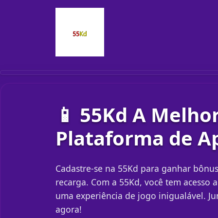
📱 55Kd A Melho
Plataforma de A
Cadastre-se na 55Kd para ganhar bônus
recarga. Com a 55Kd, você tem acesso a
uma experiência de jogo inigualável. J
agora!