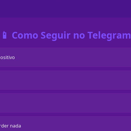
📱 Como Seguir no Telegram
ositivo
erder nada