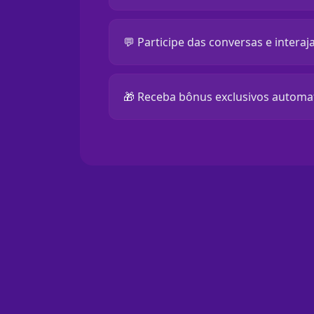
💬 Participe das conversas e interaj
🎁 Receba bônus exclusivos autom