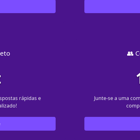
reto
👥 
t
espostas rápidas e
Junte-se a uma com
lizado!
compa
e