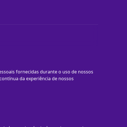
essoais fornecidas durante o uso de nossos
 contínua da experiência de nossos