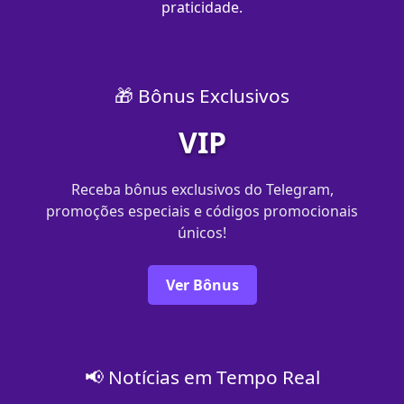
praticidade.
🎁 Bônus Exclusivos
VIP
Receba bônus exclusivos do Telegram,
promoções especiais e códigos promocionais
únicos!
Ver Bônus
📢 Notícias em Tempo Real