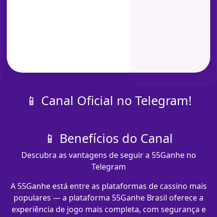
📱 Canal Oficial no Telegram!
📱 Benefícios do Canal
Descubra as vantagens de seguir a 55Ganhe no
Telegram
A 55Ganhe está entre as plataformas de cassino mais
populares — a plataforma 55Ganhe Brasil oferece a
experiência de jogo mais completa, com segurança e