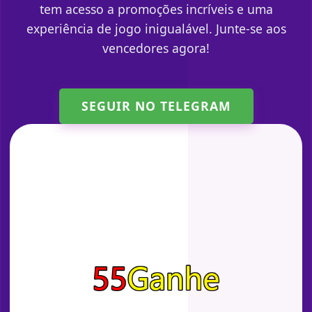
tem acesso a promoções incríveis e uma
experiência de jogo inigualável. Junte-se aos
vencedores agora!
SEGUIR NO TELEGRAM