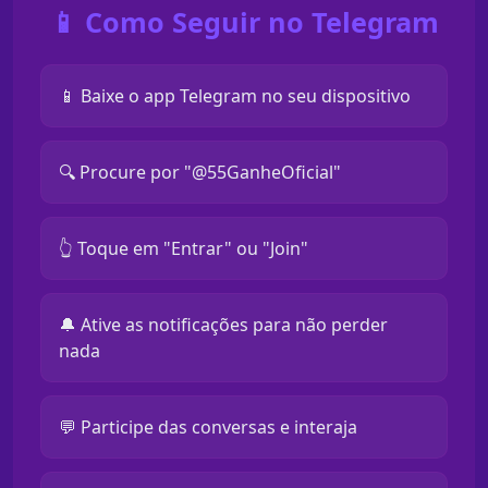
📱 Como Seguir no Telegram
📱 Baixe o app Telegram no seu dispositivo
🔍 Procure por "@55GanheOficial"
👆 Toque em "Entrar" ou "Join"
🔔 Ative as notificações para não perder
nada
💬 Participe das conversas e interaja