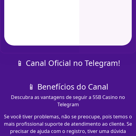
📱 Canal Oficial no Telegram!
📱 Benefícios do Canal
Descubra as vantagens de seguir a 55B Casino no
Telegram
Se você tiver problemas, não se preocupe, pois temos o
mais profissional suporte de atendimento ao cliente. Se
precisar de ajuda com o registro, tiver uma dúvida