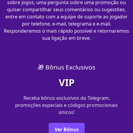
sobre jogos, uma pergunta sobre uma promoção ou
quiser compartilhar seus comentários ou sugestões,
entre em contato com a equipe de suporte ao jogador
por telefone, e-mail, telegrama e e-mail.
Responderemos o mais rápido possível e retornaremos
sua ligação em breve.
🎁 Bônus Exclusivos
VIP
Receba bônus exclusivos do Telegram,
promoções especiais e códigos promocionais
únicos!
Ver Bônus