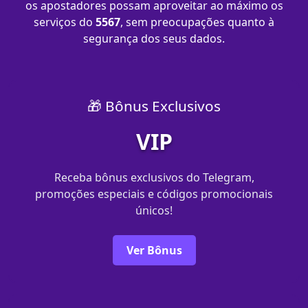
os apostadores possam aproveitar ao máximo os
serviços do
5567
, sem preocupações quanto à
segurança dos seus dados.
🎁 Bônus Exclusivos
VIP
Receba bônus exclusivos do Telegram,
promoções especiais e códigos promocionais
únicos!
Ver Bônus