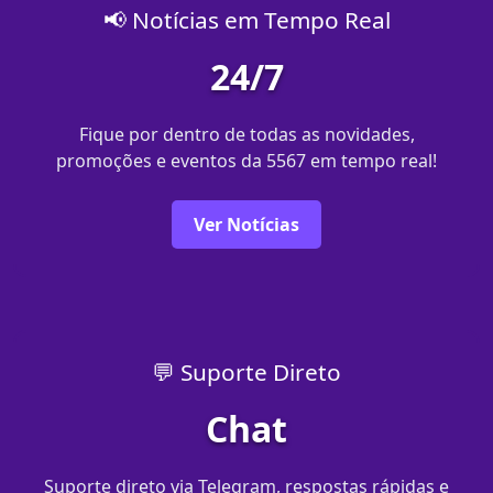
📢 Notícias em Tempo Real
24/7
Fique por dentro de todas as novidades,
promoções e eventos da 5567 em tempo real!
Ver Notícias
💬 Suporte Direto
Chat
Suporte direto via Telegram, respostas rápidas e