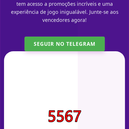
tem acesso a promoções incríveis e uma
experiência de jogo inigualável. Junte-se aos
vencedores agora!
SEGUIR NO TELEGRAM