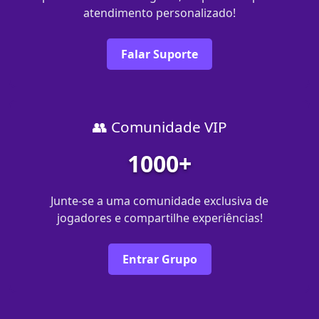
atendimento personalizado!
Falar Suporte
👥 Comunidade VIP
1000+
Junte-se a uma comunidade exclusiva de
jogadores e compartilhe experiências!
Entrar Grupo