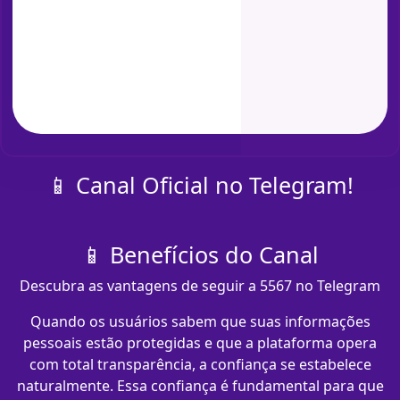
📱 Canal Oficial no Telegram!
📱 Benefícios do Canal
Descubra as vantagens de seguir a 5567 no Telegram
Quando os usuários sabem que suas informações
pessoais estão protegidas e que a plataforma opera
com total transparência, a confiança se estabelece
naturalmente. Essa confiança é fundamental para que