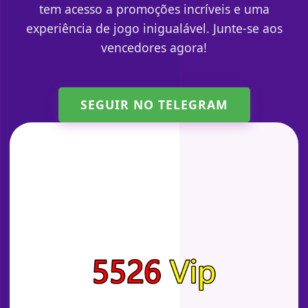
tem acesso a promoções incríveis e uma
experiência de jogo inigualável. Junte-se aos
vencedores agora!
SEGUIR NO TELEGRAM