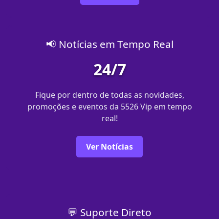
📢 Notícias em Tempo Real
24/7
Fique por dentro de todas as novidades,
promoções e eventos da 5526 Vip em tempo
real!
Ver Notícias
💬 Suporte Direto