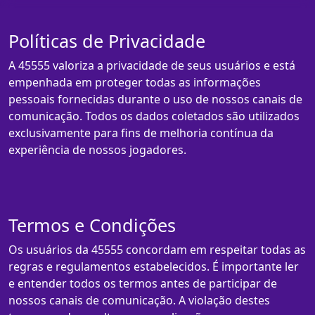
Políticas de Privacidade
A 45555 valoriza a privacidade de seus usuários e está
empenhada em proteger todas as informações
pessoais fornecidas durante o uso de nossos canais de
comunicação. Todos os dados coletados são utilizados
exclusivamente para fins de melhoria contínua da
experiência de nossos jogadores.
Termos e Condições
Os usuários da 45555 concordam em respeitar todas as
regras e regulamentos estabelecidos. É importante ler
e entender todos os termos antes de participar de
nossos canais de comunicação. A violação destes