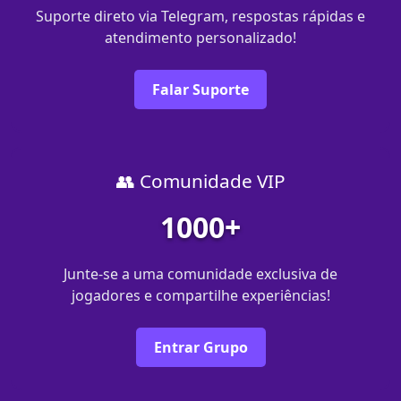
Suporte direto via Telegram, respostas rápidas e
atendimento personalizado!
Falar Suporte
👥 Comunidade VIP
1000+
Junte-se a uma comunidade exclusiva de
jogadores e compartilhe experiências!
Entrar Grupo