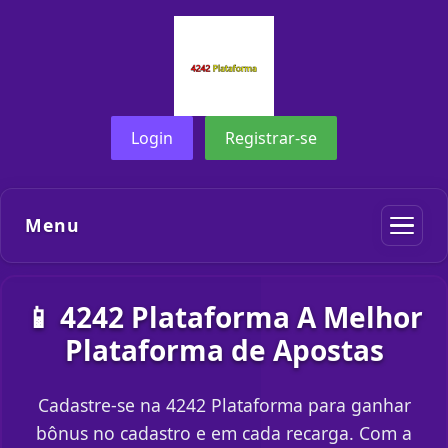
Login
Registrar-se
Menu
📱 4242 Plataforma A Melhor
Plataforma de Apostas
Cadastre-se na 4242 Plataforma para ganhar
bônus no cadastro e em cada recarga. Com a