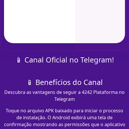
📱 Canal Oficial no Telegram!
📱 Benefícios do Canal
Descubra as vantagens de seguir a 4242 Plataforma no
Telegram
Toque no arquivo APK baixado para iniciar o processo
de instalação. O Android exibirá uma tela de
confirmação mostrando as permissões que o aplicativo